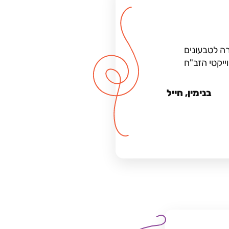
זרה לטבעונים
יקטי הזב"ח
בנימין, חייל