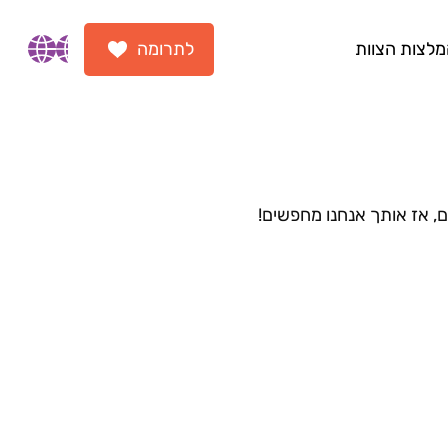
לצות הצוות
לתרומה
rsions
ם, אז אותך אנחנו מחפשים!