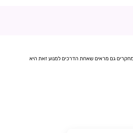
 המחקרים גם מראים שאחת הדרכים למנוע זאת היא