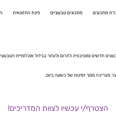
רת מתכונים
מתכונים טבעוניים
פינת התזונאית
המ
נים חדשים ומוטיבציה לתרום ולעזור בגידול אוכלוסיית הטבעוני
ר מצריכה ממך זמינות של כשעה ביום.
הצטרף/י עכשיו לצוות המדריכים!