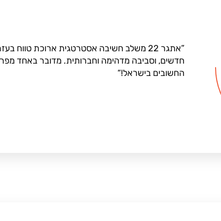
אתגר 22 משלב חשיבה אסטרטגית ארוכת טווח בע
חדשים, וסביבה מדהימה וחברותית. מדובר באחד מפרוי
החשובים בישראל!