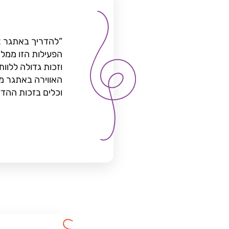
הפעילות הזו ממלא
וזכות גדולה ללוו
האווירה באתגר מפר
וכלים בזכות ההד