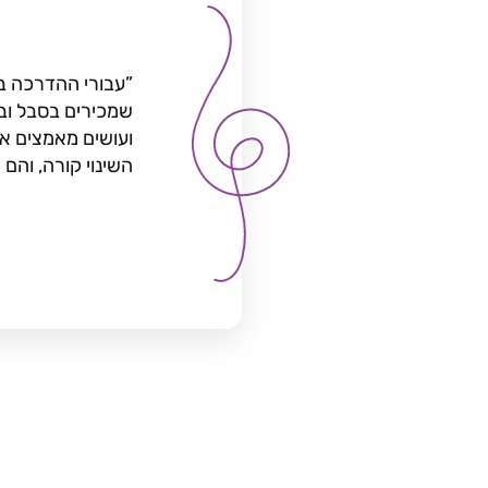
עבורי ההדרכה בא
שמכירים בסבל ובז
ועושים מאמצים אד
השינוי קורה, והם 