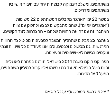
משתתפים, ומשלב דינמיקה קבוצתית יחד עם חיבור אישי בין
משתתפים ומדריכים.
במשך 22 ימי האתגר מקבלים המשתתפים 22 משימות
("אתגרים יומיים"), שהם מתבקשים לבצע ולחלוק עם צוות
האתגר וזה עם זה את החוויות שלהם – ההצלחות לצד הקשיים.
באתגר 22 מבינים שתהליך המעבר לטבעונות מכיל, לצד החוויות
המרגשות, גם מכשולים ולבטים, ולכן אנו מעודדים כל שינוי תזונתי
ונוקטים בגישה לא-שיפוטית ומעצימה.
הפרויקט הוקם בשנת 2014 בישראל, תורגם במהרה לאנגלית
וכיום פועל כבינלאומי. עד כה נרשמו אליו קרוב למיליון משתתפים,
ממעל 160 מדינות.
* צולם בחוות החופש ע״י ענבל פולאק