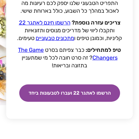
התפריט הטבעוני שלנו יספק לכם רעיונות מה
לאכול במהלך כל השבוע, כולל בארוחת שישי.
צריכים עזרה נוספת?
הרשמו חינם לאתגר 22
ותקבלו ליווי של מדריכים מנוסים ותזונאיות
קליניות, וכמובן טיפים ו
מתכונים טבעוניים
טעימים.
טיפ למתחילים:
כבר צפיתם בסרט
The Game
Changers
? זה סרט חובה לכל מי שמתעניין
בתזונה ובריאות!
הרשמו לאתגר 22 ועברו לטבעונות ביחד