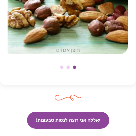
חופן אגוזים
N
e
x
t
יאללה אני רוצה לנסות טבעונות!