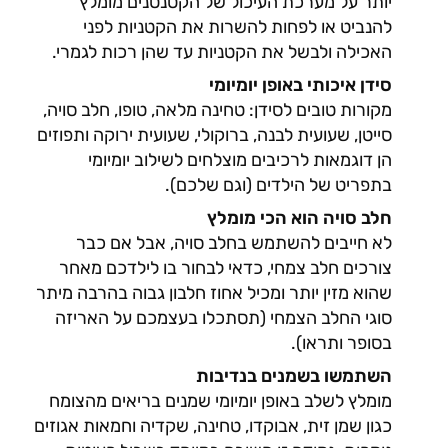
יותר על מערכת העיכול של הקטנטנים מומלץ
להנביט או לפחות להשרות את הקטניות לפני
האכילה ולבשל את הקטניות עד שהן רכות לגמרי.
סידן איכותי באופן יומיומי
מקורות טובים לסידן: טחינה מלאה, טופו, חלב סויה,
סייטן, שעועית לבנה, ברוקולי, שעועית ירוקה ותפוזים
הן דוגמאות לרכיבים מוצלחים לשילוב יומיומי
בתפריט של הילדים (וגם שלכם).
חלב סויה הוא הכי מומלץ
לא חייבים להשתמש בחלב סויה, אבל אם כבר
צורכים חלב צמחי, כדאי לבחור בו לילדכם מאחר
שהוא מזין יותר ומכיל אחוז חלבון גבוה בהרבה מיתר
סוגי החלב הצמחי (תסתכלו בעצמכם על האריזה
בסופר ותראו).
השתמשו בשמנים בנדיבות
מומלץ לשלב באופן יומיומי שמנים בריאים מהצומח
כגון שמן זית, אבוקדו, טחינה, שקדיה וחמאות אגוזים