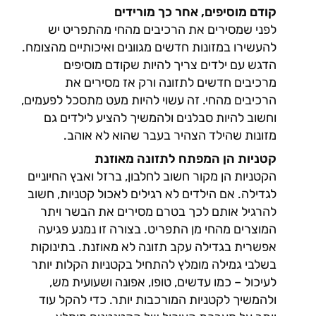
קודם מוסיפים, אחר כך מורידים
לפני שמסירים את הרכיבים מהחי מהתפריט יש
להעשירו במזונות חדשים מגוונים ואיכותיים מהצומח.
הדגש עם ילדים צריך להיות שקודם מוסיפים
מרכיבים חדשים לתזונה ורק אז מסירים את
הרכיבים מהחי. זה עשוי להיות מעט מתסכל לפעמים,
וחשוב להיות סבלנים ולהמשיך להציע לילדים גם
מזונות שהילד הצהיר בעבר שהוא לא אוהב.
קטניות הן המפתח לתזונה מאוזנת
הקטניות הן מקור חשוב לחלבון, ברזל ואבץ החיוניים
לגדילה. אם הילדים לא רגילים לאכול קטניות, חשוב
להרגיל אותם לכך בטרם מסירים את הבשר ויתר
המוצרים מהחי מן התפריט. בצורה זו נמנע פגיעה
אפשרית בגדילה עקב תזונה לא מאוזנת. בתינוקות
בשלבי גמילה מומלץ להתחיל בקטניות הקלות יותר
לעיכול – כמו עדשים, טופו, אפונה ושעועית מש,
ולהמשיך לקטניות המורכבות יותר. כדי להקל עוד