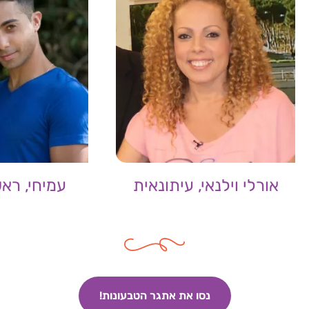
אורלי וילנאי, עיתונאית
עמיחי, ראש 
נסו את אתגר הטבעונות!