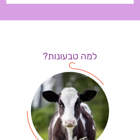
למה טבעונות?