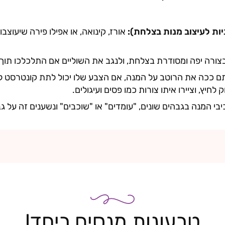
ניות לעיצוב מנות בצלחת):
אורז, קינואה, או אפילו פירה שיעוצבו
ורה יפה ומסודרת בצלחת, ולנגב את השוליים אם התלכלכו תוך 
 ככה את הרוטב על המנה, אם הצבע שלו יכול לתת קונטרסט למנ
לחיץ, וציירו איתו צורות כמו פסים ועיגולים.
בי המנה בגבהים שונים, "עומדים" או "שוכבים" ונשענים זה על גב
טבעונות מנסים ביחד!