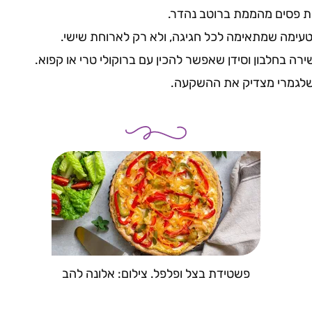
בת פסים מהממת ברוטב נהדר.
עימה שמתאימה לכל חגיגה, ולא רק לארוחת שישי.
רה בחלבון וסידן שאפשר להכין עם ברוקולי טרי או קפוא.
לגמרי מצדיק את ההשקעה.
פשטידת בצל ופלפל. צילום: אלונה להב