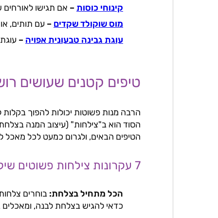
קינוחי כוסות
–
אם תגישו לאורחים של
מוס שוקולד שקדים
–
עם תותים, או 
עוגת גבינה טבעונית אפויה
–
עוגת 
טיפים קטנים שעושים רוש
הרבה מנות פשוטות יכולות להפוך בקלות 
הסוד הוא ב"צילחות" (עיצוב המנה בצלחת)
הטיפים הבאים, ולגרום כמעט לכל מאכל ל
7 עקרונות צילחות פשוטים שיקפיצו את המראה של כל מנה שיוצאת מהמטבח שלכם
הכל מתחיל בצלחת:
בוחרים צלחות 
כדאי להגיש בצלחת לבנה, ומאכלים 