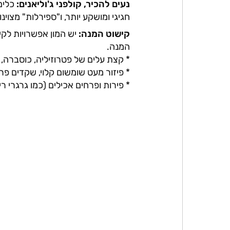
נעים להכיר, קולפני ג'וליאנים:
כלים
חגיגי ומושקע יותר, ו"ספירלות" מצוינ
קישוט המנה:
יש המון אפשרויות לקי
המנה.
* קצת עלים של פטרוזיליה, כוסברה, א
* פיזור מעט שומשום קלוי, שקדים פר
* פירות ופרחים אכילים (כמו גרגרי רי