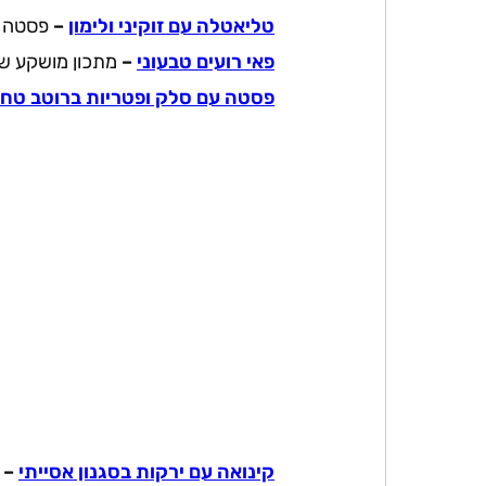
טליאטלה עם זוקיני ולימון
–
פסטה מ
פאי רועים טבעוני
–
מתכון מושקע ש
פסטה עם סלק ופטריות ברוטב טחי
קינואה עם ירקות בסגנון אסייתי
–
מ