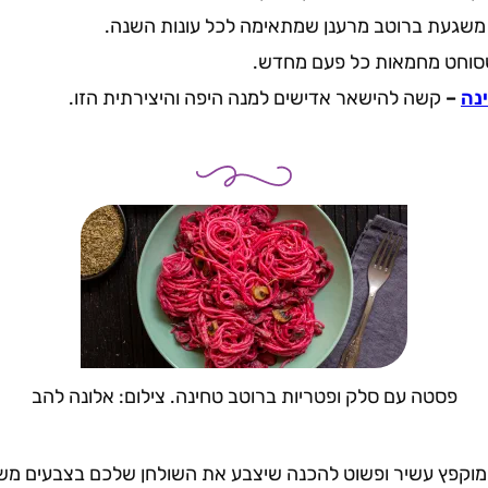
שגעת ברוטב מרענן שמתאימה לכל עונות השנה.
סוחט מחמאות כל פעם מחדש.
נה
–
קשה להישאר אדישים למנה היפה והיצירתית הזו.
פסטה עם סלק ופטריות ברוטב טחינה. צילום: אלונה להב
וקפץ עשיר ופשוט להכנה שיצבע את השולחן שלכם בצבעים מש