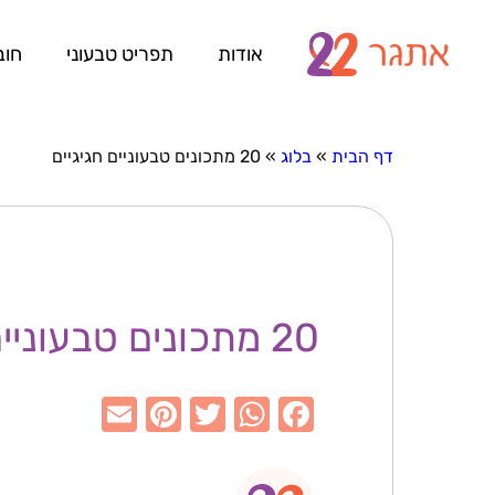
אודות
תפריט טבעוני
חוב
דף הבית
»
בלוג
»
20 מתכונים טבעוניים חגיגיים
20 מתכונים טבעוניים חגיגיים
E
Pi
T
W
F
m
nt
w
h
a