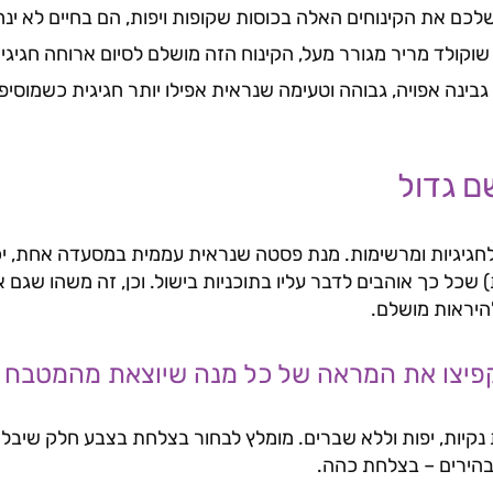
כם את הקינוחים האלה בכוסות שקופות ויפות, הם בחיים לא ינח
שוקולד מריר מגורר מעל, הקינוח הזה מושלם לסיום ארוחה חגיגי
גבינה אפויה, גבוהה וטעימה שנראית אפילו יותר חגיגית כשמוסיפי
ם גדול
לחגיגיות ומרשימות. מנת פסטה שנראית עממית במסעדה אחת, י
 שכל כך אוהבים לדבר עליו בתוכניות בישול. וכן, זה משהו שגם
היראות מושלם.
נקיות, יפות וללא שברים. מומלץ לבחור בצלחת בצבע חלק שיבלי
בהירים – בצלחת כהה.