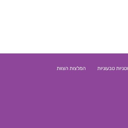
טניות טבעוניות
המלצות הצוות