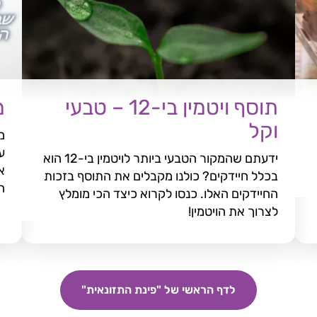
תוסף ויטמין בי-12 – טבעי
מ
וקל
ע
ידעתם שהמקור הטבעי ביותר לויטמין בי-12 הוא
א
בכלל חיידקים? כולנו מקבלים את התוסף בזכות
ה
החיידקים האלו. כנסו לקרוא כיצד הכי מומלץ
לצרוך את הויטמין!
לדף הראשי של "פינת התזונאית"