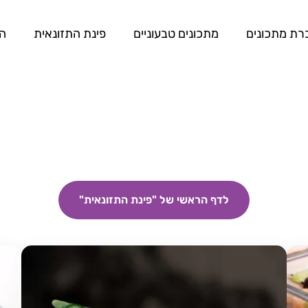
רת מתכונים
מתכונים טבעוניים
פינת התזונאית
המ
לדף הראשי של "פינת התזונאית"