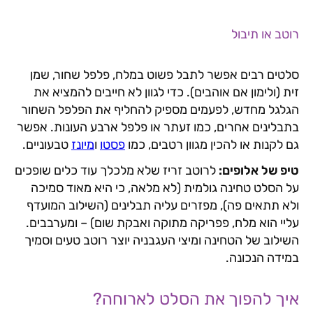
רוטב או תיבול
סלטים רבים אפשר לתבל פשוט במלח, פלפל שחור, שמן
זית (ולימון אם אוהבים). כדי לגוון לא חייבים להמציא את
הגלגל מחדש, לפעמים מספיק להחליף את הפלפל השחור
בתבלינים אחרים, כמו זעתר או פלפל ארבע העונות. אפשר
גם לקנות או להכין מגוון רטבים, כמו
פסטו
ו
מיונז
טבעוניים.
טיפ של אלופים:
לרוטב זריז שלא מלכלך עוד כלים שופכים
על הסלט טחינה גולמית (לא מלאה, כי היא מאוד סמיכה
ולא תתאים פה), מפזרים עליה תבלינים (השילוב המועדף
עליי הוא מלח, פפריקה מתוקה ואבקת שום) – ומערבבים.
השילוב של הטחינה ומיצי העגבניה יוצר רוטב טעים וסמיך
במידה הנכונה.
איך להפוך את הסלט לארוחה?