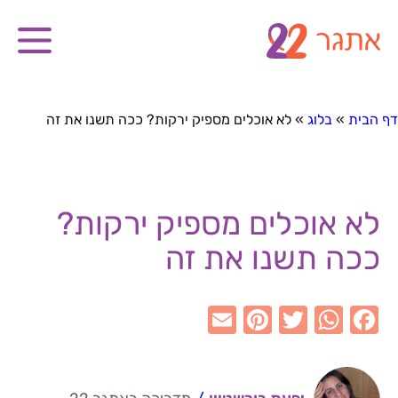
דף הבית
»
בלוג
»
לא אוכלים מספיק ירקות? ככה תשנו את זה
לא אוכלים מספיק ירקות?
ככה תשנו את זה
E
Pi
T
W
F
m
nt
w
h
a