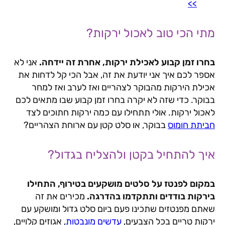
>>
מתי הכי טוב לאכול ירקות?
בחרו זמן קבוע לאכילת ירקות, אחרת זה יידחה.
אני לא
אספר לכם איך אני יודעת את זה, אבל הכי קל לדחות את
אכילת הירקות מהבוקר לצהריים ואז לערב ואז למחר
בבוקר. כדי שזה לא יקרה בחרו זמן קבוע שבו מתאים לכם
לאכול ירקות. אולי תתחילו עם כמה ירקות חתוכים לצד
חביתת חומוס
בבוקר, או סלט קטן עם ארוחת הצהריים?
איך להתחיל בקטן ולהצליח בגדול?
במקום לפנטז על סלטים מושקעים בטירוף, התחילו
בירקות בודדים ותתקדמו בהדרגה.
מכירים את זה
שאתם מפנטזים שתכינו פעם ביום סלט גדול ומושקע עם
ירקות טריים בכל הצבעים,
עדשים מונבטות
, אגוזים קלויים,