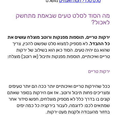
סלט סלרי, חסה ואגוזים
מושלם
מה הסוד לסלט טעים שבאמת מתחשק
לאכול?
ירקות טריים, תוספות מפנקות ורוטב מוצלח עושים את
כל ההבדל.
לא מספיק למצוא סלט שפשוט להכין, צריך
שהוא גם יהיה טעים. הסוד כאן הוא בשילוב של ירקות
טריים ואיכותיים, תוספות מפנקות ותיבול (או רוטב) מוצלח:
ירקות טריים
ככל שהירקות טריים ואיכותיים יותר ככה הם יותר טעימים
ומצריכים פחות תיבול ורוטב. אז אם הירקות בסופר שאתם
קונים בו בדרך כלל לא מספיק מוצלחים, חפשו סידור אחר
שמתאים לכם: לדוגמה, לעבור בירקניה כל כמה ימים
בחזור מהעבודה ולקנות מעט ירקות.