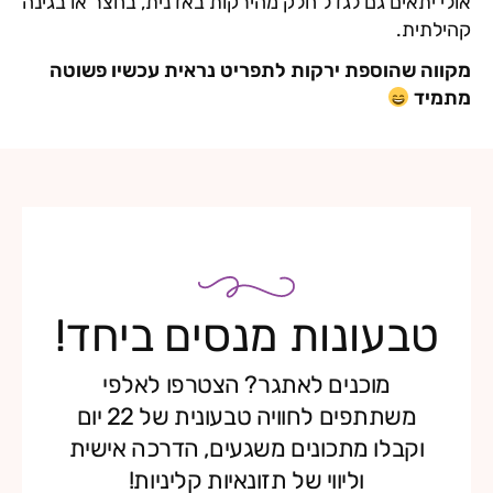
אולי יתאים גם לגדל חלק מהירקות באדנית, בחצר או בגינה
קהילתית.
מקווה שהוספת ירקות לתפריט נראית עכשיו פשוטה
מתמיד
טבעונות מנסים ביחד!
מוכנים לאתגר? הצטרפו לאלפי
משתתפים לחוויה טבעונית של 22 יום
וקבלו מתכונים משגעים, הדרכה אישית
וליווי של תזונאיות קליניות!