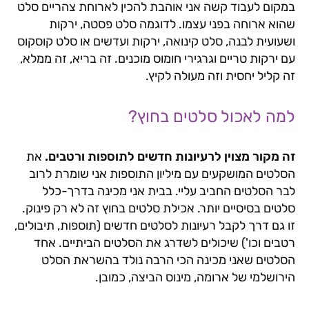
במקום לעבוד קשה אני אוהבת להכין לארוחת צהריים סלט
שהוא ארוחה בפני עצמו. לדוגמה סלט פסטה, ירקות
ושעועית לבנה, סלט קינואה, ירקות ועדשים או סלט קוסקוס
עם ירקות טריים וגרגירי חומוס מוכנים. זה בריא, זה ממלא,
זה קליל יחסית וזה מעולה לקיץ.
למה לאכול סלטים בחוץ?
זה מקור מצוין לרעיונות חדשים לתוספות ורטבים.
את
הסלטים המושקעים עם מיליון התוספות אני שומרת לרוב
לבר הסלטים החביב עליי. בבית אני מכינה בדרך-כלל
סלטים בסיסיים יותר. אכילת סלטים בחוץ זה לא רק פינוק.
זו גם דרך לקבל רעיונות לסלטים חדשים (תוספות, תיבולים,
רטבים וכו') שיכולים לשדרג את הסלטים הביתיים. אחד
הסלטים שאני מכינה הכי הרבה נולד בהשראת הסלט
הירושלמי של ארומה, מינוס הביצה, כמובן.