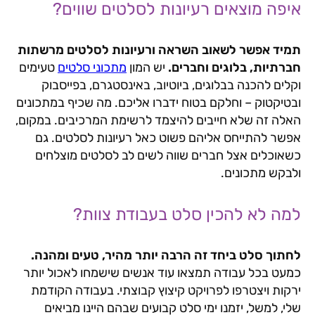
איפה מוצאים רעיונות לסלטים שווים?
תמיד אפשר לשאוב השראה ורעיונות לסלטים מרשתות
חברתיות, בלוגים וחברים.
יש המון
מתכוני סלטים
טעימים
וקלים להכנה בבלוגים, ביוטיוב, באינסטגרם, בפייסבוק
ובטיקטוק – וחלקם בטוח ידברו אליכם. מה שכיף במתכונים
האלה זה שלא חייבים להיצמד לרשימת המרכיבים. במקום,
אפשר להתייחס אליהם פשוט כאל רעיונות לסלטים. גם
כשאוכלים אצל חברים שווה לשים לב לסלטים מוצלחים
ולבקש מתכונים.
למה לא להכין סלט בעבודת צוות?
לחתוך סלט ביחד זה הרבה יותר מהיר, טעים ומהנה.
כמעט בכל עבודה תמצאו עוד אנשים שישמחו לאכול יותר
ירקות ויצטרפו לפרויקט קיצוץ קבוצתי. בעבודה הקודמת
שלי, למשל, יזמנו ימי סלט קבועים שבהם היינו מביאים