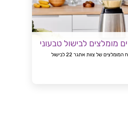
ם מומלצים לבישול טבעוני
רשימת האביזרים וכלי המטבח המומלצים של צוות אתגר 22 לבישול